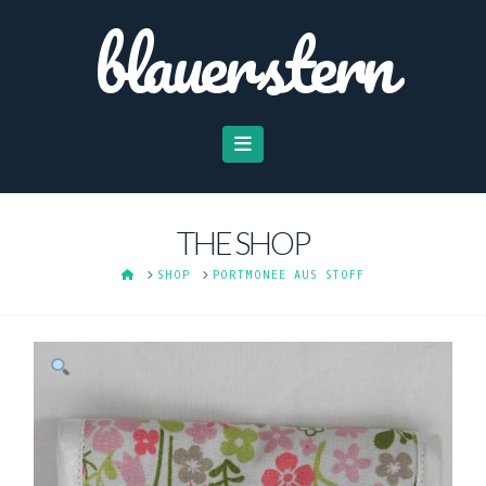
blauerstern
Navigation
THE SHOP
HOME
SHOP
PORTMONEE AUS STOFF