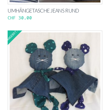
UMHÄNGETASCHE JEANS RUND
CHF
30.00
ANGEBOT!